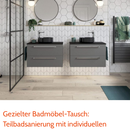
Gezielter Badmöbel-Tausch:
Teilbadsanierung mit individuellen