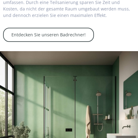
umfassen. Durch eine Teilsanierung sparen Sie Zeit und
Kosten, da nicht der gesamte Raum umgebaut werden muss,
und dennoch erzielen Sie einen maximalen Effekt.
Entdecken Sie unseren Badrechner!