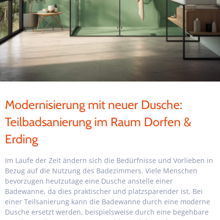
Modernisierung mit neuer Dusche:
Teilbadsanierung im Raum Dorfen &
Erding
Im Laufe der Zeit ändern sich die Bedürfnisse und Vorlieben in
Bezug auf die Nutzung des Badezimmers. Viele Menschen
bevorzugen heutzutage eine Dusche anstelle einer
Badewanne, da dies praktischer und platzsparender ist. Bei
einer Teilsanierung kann die Badewanne durch eine moderne
Dusche ersetzt werden, beispielsweise durch eine begehbare