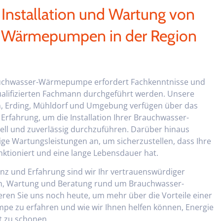
 Installation und Wartung von
-Wärmepumpen in der Region
Brauchwasser-Wärmepumpe erfordert Fachkenntnisse und
ualifizierten Fachmann durchgeführt werden. Unsere
, Erding, Mühldorf und Umgebung verfügen über das
Erfahrung, um die Installation Ihrer Brauchwasser-
l und zuverlässig durchzuführen.
D
arüber hinaus
ige Wartungsleistungen an, um sicherzustellen, dass Ihre
tioniert und eine lange Lebensdauer hat.
z und Erfahrung sind wir Ihr vertrauenswürdiger
tion, Wartung und Beratung rund um Brauchwasser-
en Sie uns noch heute, um mehr über die Vorteile einer
 zu erfahren und wie wir Ihnen helfen können, Energie
t zu schonen.