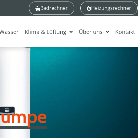
Badrechner
Heizungsrechner
Wasser
Klima & Lüftung
Über uns
Kontakt
pumpe