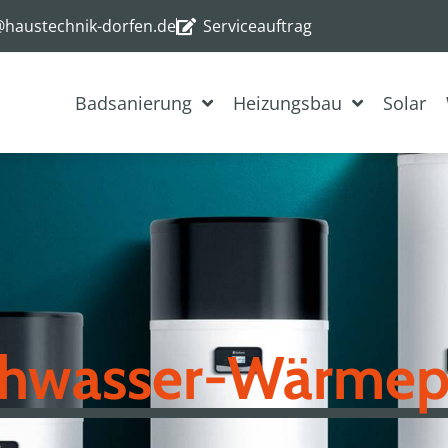
@haustechnik-dorfen.de
Serviceauftrag
Badsanierung
Heizungsbau
Solar
chwasser-Wärme