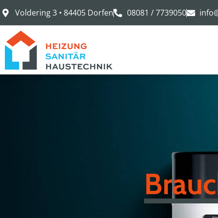
Voldering 3 • 84405 Dorfen
08081 / 7739050
info
Brau