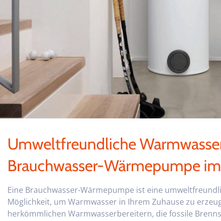
Umweltfreundliche Warmwasser
Brauchwasser-Wärmepumpe im
Eine Brauchwasser-Wärmepumpe ist eine umweltfreundlic
Möglichkeit, um Warmwasser in Ihrem Zuhause zu erzeug
herkömmlichen Warmwasserbereitern, die fossile Brennst