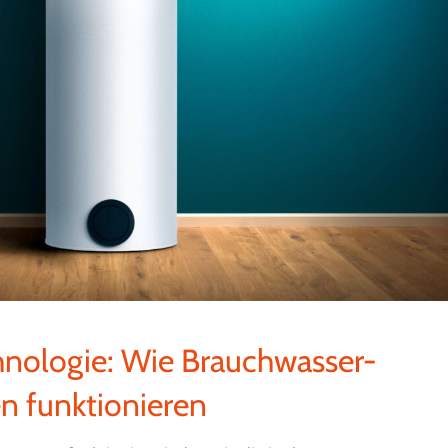
chnologie: Wie Brauchwasser-
funktionieren