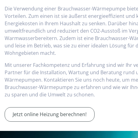
Die Verwendung einer Brauchwasser-Wärmepumpe bietet 
Vorteilen. Zum einen ist sie äußerst energieeffizient und 
Energiekosten in Ihrem Haushalt zu senken. Darüber hinau
umweltfreundlich und reduziert den CO2-Ausstoß im Ver
Warmwasserbereitern. Zudem ist eine Brauchwasser-W
und leise im Betrieb, was sie zu einer idealen Lösung für 
Wohngebieten macht.
Mit unserer Fachkompetenz und Erfahrung sind wir Ihr v
Partner für die Installation, Wartung und Beratung run
Wärmepumpen. Kontaktieren Sie uns noch heute, um mehr
Brauchwasser-Wärmepumpe zu erfahren und wie wir Ihne
zu sparen und die Umwelt zu schonen.
Jetzt online Heizung berechnen!