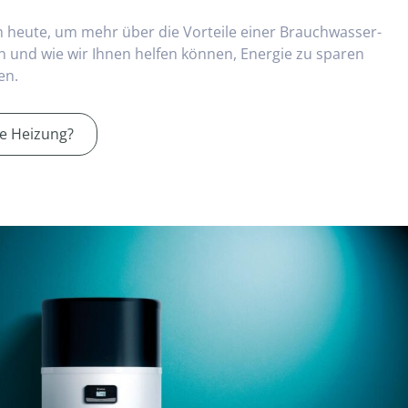
h heute, um mehr über die Vorteile einer Brauchwasser-
und wie wir Ihnen helfen können, Energie zu sparen
en.
e Heizung?