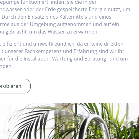
umpe funktioniert, indem sie die in der
dwasser oder der Erde gespeicherte Energie nutzt, um
Durch den Einsatz eines Kältemittels und eines
ärme aus der Umgebung aufgenommen und auf ein
au gebracht, um das Wasser zu erwärmen.
t effizient und umweltfreundlich, da er keine direkten
it unserer Fachkompetenz und Erfahrung sind wir Ihr
er für die Installation, Wartung und Beratung rund um
mpen.
robieren!