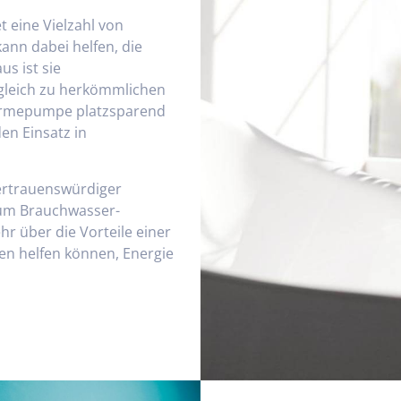
eine Vielzahl von
kann dabei helfen, die
s ist sie
gleich zu herkömmlichen
ärmepumpe platzsparend
den Einsatz in
ertrauenswürdiger
d um Brauchwasser-
 über die Vorteile einer
n helfen können, Energie