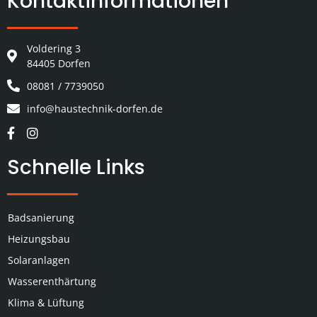
Kontaktinformationen
Voldering 3
84405 Dorfen
08081 / 7739050
info@haustechnik-dorfen.de
Schnelle Links
Badsanierung
Heizungsbau
Solaranlagen
Wasserenthärtung
Klima & Lüftung