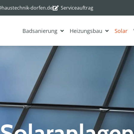
@haustechnik-dorfen.de
Serviceauftrag
Badsanierung
Heizungsbau
Solar
Solaranlage