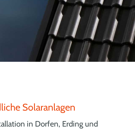
iche Solaranlagen
allation in Dorfen, Erding und