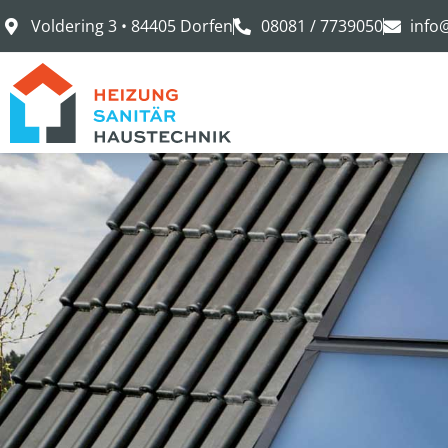
Voldering 3 • 84405 Dorfen
08081 / 7739050
info