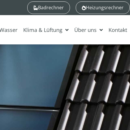
Badrechner
Heizungsrechner
Wasser
Klima & Lüftung
Über uns
Kontakt
n