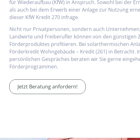
für Wiederaufbau (KfW) in Anspruch. Sowohl bei der Er
als auch bei dem Erwerb einer Anlage zur Nutzung er
dieser KfW Kredit 270 infrage.
Nicht nur Privatpersonen, sondern auch Unternehmen, 
Landwirte und Freiberufler können von den günstigen 
Förderproduktes profitieren. Bei solarthermischen Anl
Förderkredit Wohngebäude – Kredit (261) in Betracht.
persönlichen Gespräches beraten wir Sie gerne einge
Förderprogrammen.
Jetzt Beratung anfordern!