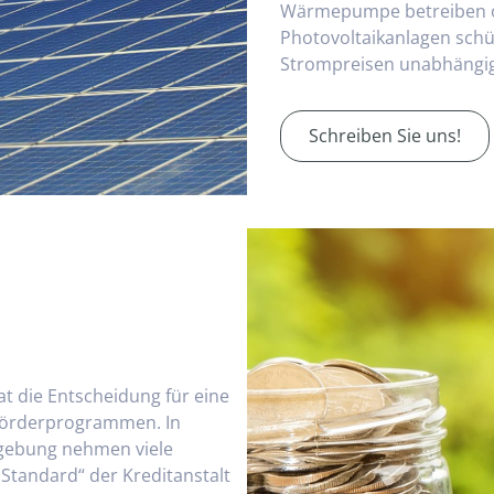
Wärmepumpe betreiben ode
Photovoltaikanlagen schü
Strompreisen unabhängig 
Schreiben Sie uns!
at die Entscheidung für eine
 Förderprogrammen. In
mgebung nehmen viele
tandard“ der Kreditanstalt