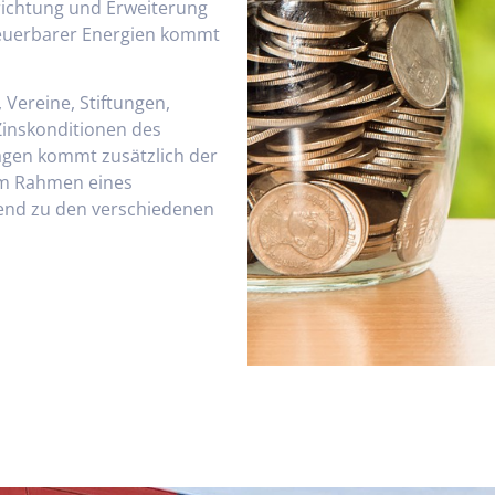
richtung und Erweiterung
neuerbarer Energien kommt
Vereine, Stiftungen,
Zinskonditionen des
agen kommt zusätzlich der
 Im Rahmen eines
hend zu den verschiedenen