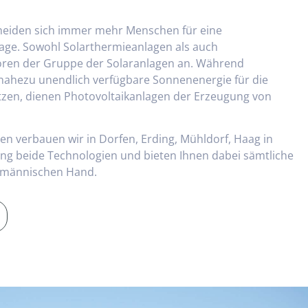
eiden sich immer mehr Menschen für eine
lage. Sowohl Solarthermieanlagen als auch
ören der Gruppe der Solaranlagen an. Während
nahezu unendlich verfügbare Sonnenenergie für die
en, dienen Photovoltaikanlagen der Erzeugung von
gen verbauen wir in Dorfen, Erding, Mühldorf, Haag in
 beide Technologien und bieten Ihnen dabei sämtliche
chmännischen Hand.