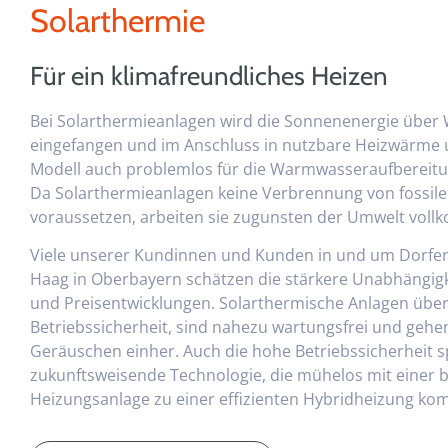
Solarthermie
Für ein klimafreundliches Heizen
Bei Solarthermieanlagen wird die Sonnenenergie über
eingefangen und im Anschluss in nutzbare Heizwärme 
Modell auch problemlos für die Warmwasseraufbereitu
Da Solarthermieanlagen keine Verbrennung von fossil
voraussetzen, arbeiten sie zugunsten der Umwelt voll
Viele unserer Kundinnen und Kunden in und um Dorfen
Haag in Oberbayern schätzen die stärkere Unabhängigk
und Preisentwicklungen. Solarthermische Anlagen übe
Betriebssicherheit, sind nahezu wartungsfrei und gehe
Geräuschen einher. Auch die hohe Betriebssicherheit sp
zukunftsweisende Technologie, die mühelos mit einer
Heizungsanlage zu einer effizienten Hybridheizung ko